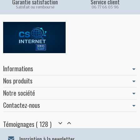
Garantie satisfaction
Service client
Satisfait ou remboursé
06 77 66 05 96
Informations
Nos produits
Notre société
Contactez-nous
Témoignages ( 128 )


Inscription à la newsletter