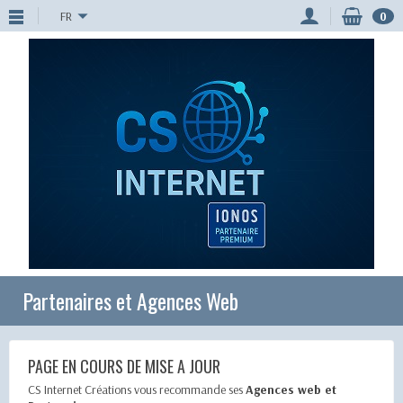
FR
0
Partenaires et Agences Web
PAGE EN COURS DE MISE A JOUR
CS Internet Créations vous recommande ses
Agences web et