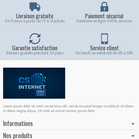
Livraison gratuite
Paiement sécurisé
En France à partir de 75 € d'achats
Paiement en ligne 100% sécurisé
Garantie satisfaction
Service client
Retours gratuits pendant 30 jours
Du lundi au vendredi de 9h à 18h
Lorem ipsum dolor sit amet consectetur elit, sed do eiusmod tempor incididunt ut labore
et dolore magna aliqua. Ut enim ad minim veniam ipsum dolor.
Informations
Nos produits