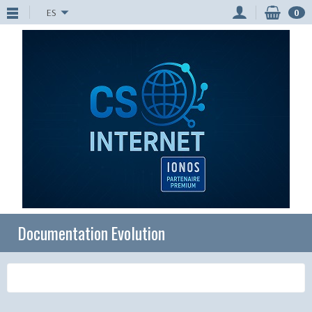
ES
0
Documentation Evolution