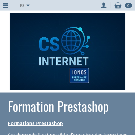
ES
0
Formation Prestashop
Formations Prestashop
Sur demande il est possible d'organiser des formations