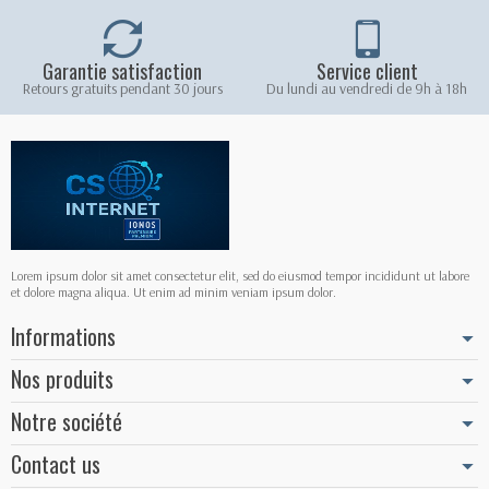
Garantie satisfaction
Service client
Retours gratuits pendant 30 jours
Du lundi au vendredi de 9h à 18h
Lorem ipsum dolor sit amet consectetur elit, sed do eiusmod tempor incididunt ut labore
et dolore magna aliqua. Ut enim ad minim veniam ipsum dolor.
Informations
Nos produits
Notre société
Contact us