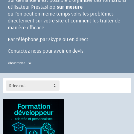
utilisateur Prestashop
sur mesure
ou l'on peut en mème temps voirs les problèmes
directement sur votre site et comment les traiter de
manière efficace.
Par téléphone,par skype ou en direct
Contactez nous pour avoir un devis.
View more
Relevancia