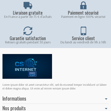
Livraison gratuite
Paiement sécurisé
En France à partir de 75 € d'achats
Paiement en ligne 100% sécurisé
Garantie satisfaction
Service client
Retours gratuits pendant 30 jours
Du lundi au vendredi de 9h à 18h
Lorem ipsum dolor sit amet consectetur elit, sed do eiusmod tempor incididunt ut labore
et dolore magna aliqua. Ut enim ad minim veniam ipsum dolor.
Informations
Nos produits