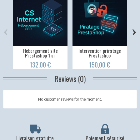
‹
›
Hebergement site
Intervention priratage
Prestashop 1 an
Prestashop
132,00 €
150,00 €
Reviews (0)
No customer reviews for the moment.
Livraison gratuite
Paiement sécurisé