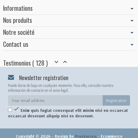
Informations
Nos produits
Notre société
Contact us
Testimonios ( 128 )


Newsletter registration
Puede darse de baja en cualquier momento. Para ello, consulte nuestra
información de contacto en el aviso legal.

Enim quis fugiat consequat elit minim nisi eu occaecat
occaecat deserunt aliquip nisi ex deserunt.
Copyright © 2026 - Design by
Prestacrea
- Ecommerce