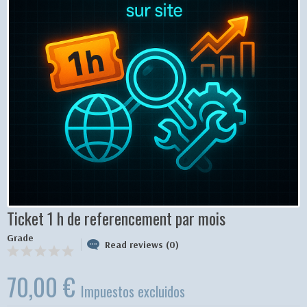
Ticket 1 h de referencement par mois
Grade
Read reviews (0)
70,00 €
Impuestos excluidos