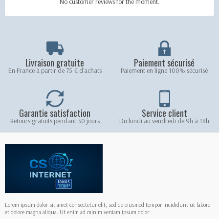
No customer reviews for the moment.
Livraison gratuite
Paiement sécurisé
En France à partir de 75 € d'achats
Paiement en ligne 100% sécurisé
Garantie satisfaction
Service client
Retours gratuits pendant 30 jours
Du lundi au vendredi de 9h à 18h
Lorem ipsum dolor sit amet consectetur elit, sed do eiusmod tempor incididunt ut labore
et dolore magna aliqua. Ut enim ad minim veniam ipsum dolor.