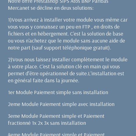
Notre offre Prestashop SIPS Atos BNP Paribas
Mercanet se décline en deux solutions:
1)Vous arrivez à installer votre module vous même car
vous vous y connaissez un peu en FTP , en droits de
fichiers et en hébergement. C'est la solution de base
ou vous n'achetez que le module sans aucune aide de
notre part (sauf support téléphonique gratuit).
2)Vous nous laissez installer complètement le module
à votre place. C'est la solution clé en main qui vous
permet d’être opérationnel de suite.L'installation est
en général faite dans la journée.
1er Module Paiement simple sans installation
2eme Module Paiement simple avec installation
3eme Module Paiement simple et Paiement
fractionné 1x 2x 3x sans installation
4eme Module Paiement simple et Paiement