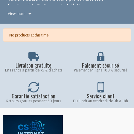
fractionné 1x 2x 3x avec installation
View more
Compatibilité Versions Prestashop : 1.3 , 1.4 , 1.5 et 1.6
No products at this time.
Livraison gratuite
Paiement sécurisé
En France à partir de 75 € d'achats
Paiement en ligne 100% sécurisé
Garantie satisfaction
Service client
Retours gratuits pendant 30 jours
Du lundi au vendredi de 9h à 18h