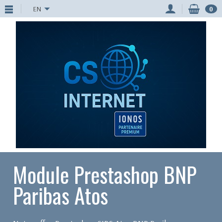
EN
0
Module Prestashop BNP
Paribas Atos