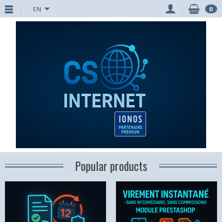
EN
0
Popular products