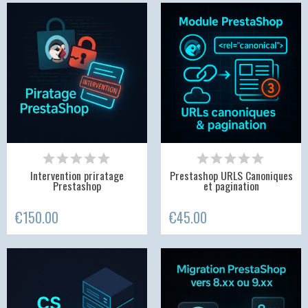
Intervention priratage
Prestashop URLS Canoniques
Prestashop
et pagination
€150.00
€45.00