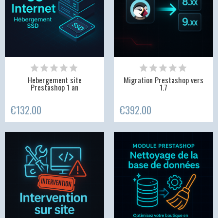
Hebergement site
Migration Prestashop vers
Prestashop 1 an
1.7
€132.00
€392.00