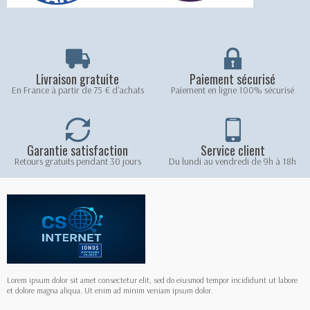
Livraison gratuite
Paiement sécurisé
En France à partir de 75 € d'achats
Paiement en ligne 100% sécurisé
Garantie satisfaction
Service client
Retours gratuits pendant 30 jours
Du lundi au vendredi de 9h à 18h
Lorem ipsum dolor sit amet consectetur elit, sed do eiusmod tempor incididunt ut labore
et dolore magna aliqua. Ut enim ad minim veniam ipsum dolor.