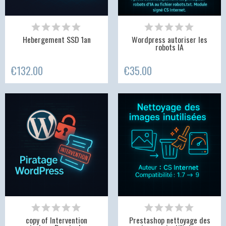
Hebergement SSD 1an
Wordpress autoriser les
robots IA
€132.00
€35.00
copy of Intervention
Prestashop nettoyage des