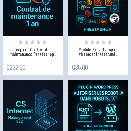
copy of Contrat de
Module Presatshop de
maintenance Prestashop...
virement instantané...
€332.00
€35.00