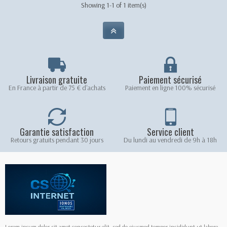
Showing 1-1 of 1 item(s)
Livraison gratuite
Paiement sécurisé
En France à partir de 75 € d'achats
Paiement en ligne 100% sécurisé
Garantie satisfaction
Service client
Retours gratuits pendant 30 jours
Du lundi au vendredi de 9h à 18h
Lorem ipsum dolor sit amet consectetur elit, sed do eiusmod tempor incididunt ut labore