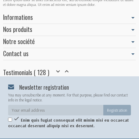
et dolore magna aliqua. Ut enim ad minim veniam ipsum dolor.
Informations
Nos produits
Notre société
Contact us
Testimonials ( 128 )


Newsletter registration
You may unsubscribe at any moment. For that purpose, please find our contact
info in the legal notice.

Enim quis fugiat consequat elit minim nisi eu occaecat
occaecat deserunt aliquip nisi ex deserunt.