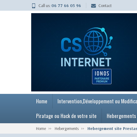
Call us:
06 77 66 05 96
Contact
Home
Intervention,Développement ou Modifica
Piratage ou Hack de votre site
Hebergements
Home
Hebergements
Hebergement site Presta