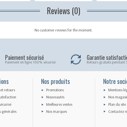
Reviews (0)
No customer reviews for the moment.
Paiement sécurisé
Garantie satisfacti
Paiement en ligne 100% sécurisé
Retours gratuits pendant 
ions
Nos produits
Notre soci
 et retours
Promotions
Mentions lé
atisfaction
Nouveautés
Nos magasi
sécurisé
Meilleures ventes
Plan du site
s générales
Nos marques
Contactez-