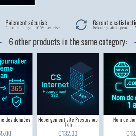
Paiement sécurisé
Garantie satisfacti
Paiement en ligne 100% sécurisé
Retours gratuits pendant 
6 other products in the same category:
ne des données
Hebergement site Prestashop
Nom de dom
1 an
65.00
€132.00
€13