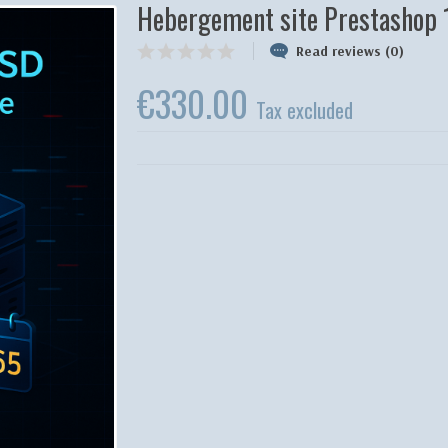
Hebergement site Prestashop 
Read reviews (0)
€330.00
Tax excluded